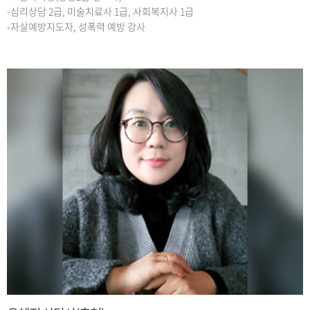
-심리상담 2급, 미술치료사 1급, 사회복지사 1급
-자살예방지도자, 성폭력 예방 강사