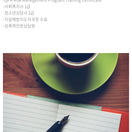
-사회복지사 1급
-청소년상담사 2급
-자살예방지도자과정 수료
-성폭력전문상담원