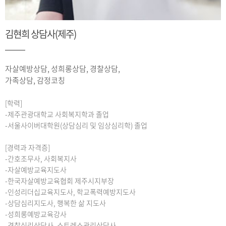
김현희 상담사(제주)
자살예방상담, 성희롱상담, 경찰상담,
가족상담, 감정코칭
[학력]
-제주관광대학교 사회복지학과 졸업
-서울사이버대학원(상담심리 및 임상심리학) 졸업
[경력과 자격증]
-간호조무사, 사회복지사
-자살예방교육지도사
-한국자살예방교육협회 제주시지부장
-인성리더십교육지도사, 학교폭력예방지도사
-상담심리지도사, 행복한 삶 지도사
-성희롱예방교육강사
-경찰심리상담사, 스트레스관리상담사