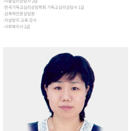
-미술심리상담사 2급
-한국기독교심리상담학회 기독교심리상담사 1급
-성폭력전문상담원
-자살방지 교육 강사
-사회복지사 2급