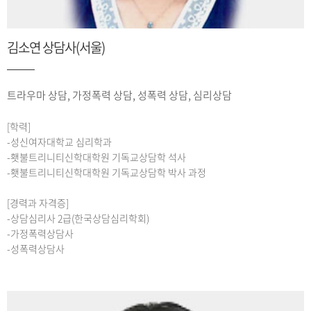
김소연 상담사(서울)
트라우마 상담, 가정폭력 상담, 성폭력 상담, 심리상담
[학력]
-성신여자대학교 심리학과
-횃불트리니티신학대학원 기독교상담학 석사
-횃불트리니티신학대학원 기독교상담학 박사 과정
[경력과 자격증]
-상담심리사 2급(한국상담심리학회)
-가정폭력상담사
-성폭력상담사