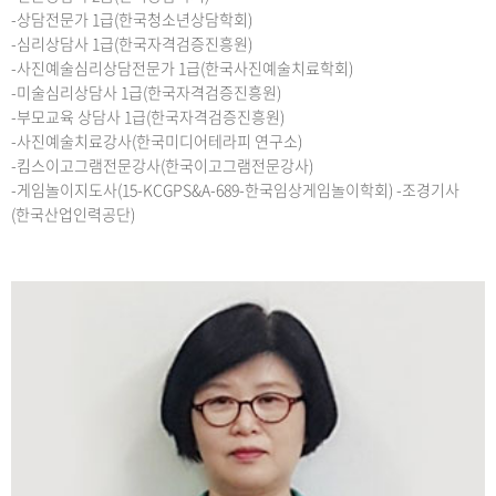
-상담전문가 1급(한국청소년상담학회)
-심리상담사 1급(한국자격검증진흥원)
-사진예술심리상담전문가 1급(한국사진예술치료학회)
-미술심리상담사 1급(한국자격검증진흥원)
-부모교육 상담사 1급(한국자격검증진흥원)
-사진예술치료강사(한국미디어테라피 연구소)
-킴스이고그램전문강사(한국이고그램전문강사)
-게임놀이지도사(15-KCGPS&A-689-한국임상게임놀이학회) -조경기사
(한국산업인력공단)