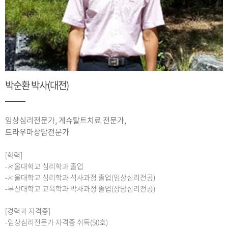
박순환 박사(대전)
임상심리전문가, 게슈탈트치료 전문가,
트라우마상담전문가
[학력]
-서울대학교 심리학과 졸업
-서울대학교 심리학과 석사과정 졸업(임상심리전공)
-부산대학교 교육학과 박사과정 졸업(상담심리전공)
[경력과 자격증]
-임상심리전문가 자격증 취득(50호)