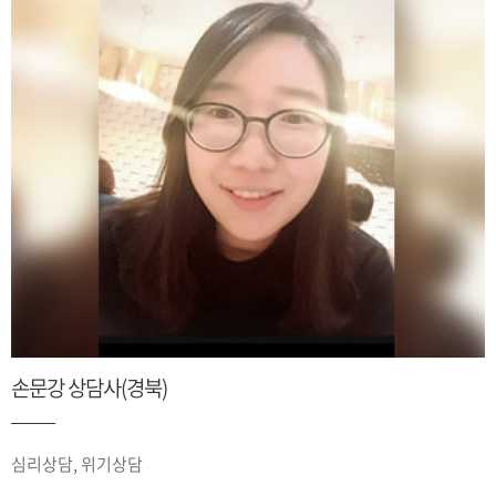
손문강 상담사(경북)
심리상담, 위기상담