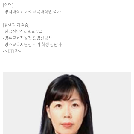
[학력]
-명지대학교 사회교육대학원 석사
[경력과 자격증]
-한국상담심리학회 2급
-영주교육지원청 전임상담사
-영주교육지원청 위기 학생 상담사
-MBTI 강사