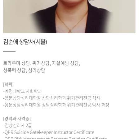
김순애 상담사(서울)
트라우마 상담. 위기상담, 자살예방 상담,
성폭력 상담, 심리상담
[학력]
-계명대학교 사회학과
-용문상담심리대학원 상담심리학과 위기관리전공 석사
-용문상담심리대학원 상담심리학과 위기관리전공 박사 과정
[경력과 자격증]
-임상심리사 2급
-QPR Suicide Gatekeeper Instructor Certificate
-QPR Risk Manegement Program Training Certificate