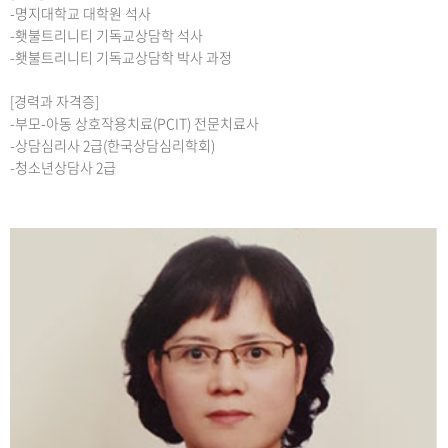
-명지대학교 대학원 석사
-횃불트리니티 기독교상담학 석사
-횃불트리니티 기독교상담학 박사 과정
[경력과 자격증]
-부모-아동 상호작용치료(PCIT) 전문치료사
-상담심리사 2급(한국상담심리학회)
-청소년상담사 2급