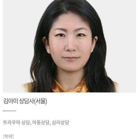
김아미 상담사(서울)
트라우마 상담, 아동상담, 심리상담
[학력]