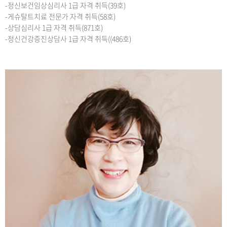
-정신보건임상심리사 1급 자격 취득(39호)
-게슈탈트치료 전문가 자격 취득(58호)
-상담심리사 1급 자격 취득(871호)
-정신건강증진상담사 1급 자격 취득((486호)