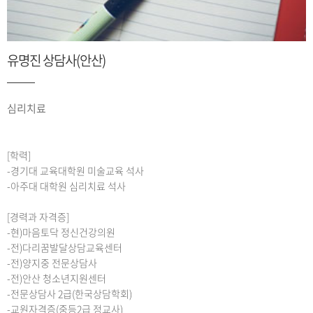
유명진 상담사(안산)
심리치료
[학력]
-경기대 교육대학원 미술교육 석사
-아주대 대학원 심리치료 석사
[경력과 자격증]
-현)마음토닥 정신건강의원
-전)다리꿈발달상담교육센터
-전)양지중 전문상담사
-전)안산 청소년지원센터
-전문상담사 2급(한국상담학회)
-교원자격증(중등2급 정교사)