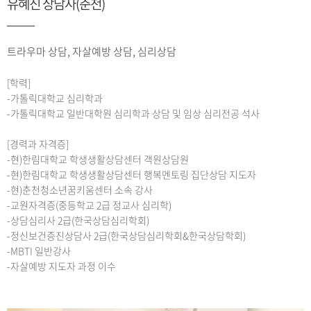
유혜진 상담사(춘천)
트라우마 상담, 자살예방 상담, 심리상담
[학력]
-가톨릭대학교 심리학과
-가톨릭대학교 일반대학원 심리학과 상담 및 임상 심리전공 석사
[경력과 자격증]
-현)한림대학교 학생생활상담센터 객원상담원
-현)한림대학교 학생생활상담센터 행복멘토링 집단상담 지도자
-현)춘천청소년꿈키움센터 소속 강사
-교원자격증(중등학교 2급 정교사 심리학)
-상담심리사 2급(한국상담심리학회)
-정신보건증진상담사 2급(한국상담심리학회&한국상담학회)
-MBTI 일반강사
-자살예방 지도자 과정 이수